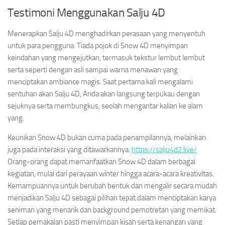
Testimoni Menggunakan Salju 4D
Menerapkan Salju 4D menghadirkan perasaan yang menyentuh
untuk para pengguna. Tiada pojok di Snow 4D menyimpan
keindahan yang mengejutkan, termasuk tekstur lembut lembut
serta seperti dengan asli sampai warna menawan yang
menciptakan ambiance magis. Saat pertama kali mengalami
sentuhan akan Salju 4D, Anda akan langsung terpukau dengan
sejuknya serta membungkus, seolah mengantar kalian ke alam
yang.
Keunikan Snow 4D bukan cuma pada penampilannya, melainkan
juga pada interaksi yang ditawarkannya.
https://salju4d2.live/
Orang-orang dapat memanfaatkan Snow 4D dalam berbagai
kegiatan, mulai dari perayaan winter hingga acara-acara kreativitas.
Kemampuannya untuk berubah bentuk dan mengalir secara mudah
menjadikan Salju 4D sebagai pilihan tepat dalam menciptakan karya
seniman yang menarik dan background pemotretan yang memikat.
Setiap pemakaian pasti menyimpan kisah serta kenangan yang