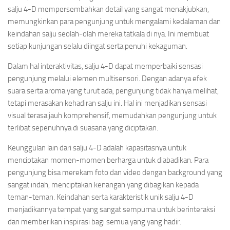
salju 4-D mempersembahkan detail yang sangat menakjubkan,
memungkinkan para pengunjung untuk mengalami kedalaman dan
keindahan salju seolah-olah mereka tatkala di nya. Ini membuat
setiap kunjungan selalu diingat serta penuhi kekaguman.
Dalam hal interaktivitas, salju 4-D dapat memperbaiki sensasi
pengunjung melalui elemen multisensori. Dengan adanya efek
suara serta aroma yang turut ada, pengunjung tidak hanya melihat,
tetapi merasakan kehadiran salju ini. Hal ini menjadikan sensasi
visual terasa jauh komprehensif, memudahkan pengunjung untuk
terlibat sepenuhnya di suasana yang diciptakan.
Keunggulan lain dari salju 4-D adalah kapasitasnya untuk
menciptakan momen-momen berharga untuk diabadikan. Para
pengunjung bisa merekam foto dan video dengan background yang
sangat indah, menciptakan kenangan yang dibagikan kepada
teman-teman. Keindahan serta karakteristik unik salju 4-D
menjadikannya tempat yang sangat sempurna untuk berinteraksi
dan memberikan inspirasi bagi semua yang yang hadir.