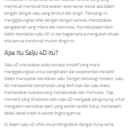
membuat membuat kita seakan-akan benar-benar ada dalam
tengah-tengah salju yang lembut dan dingin. Teknologi ini
menggabungkan efek dengan dengan sensasi, menciptakan
pengalaman yang intens dan memukau. Ayo kita jelajahi lebih
dalam keindahan salju 4D ini dan bagaimana ia mengubah situasi
kita semua menikmati musim dingin ini.
Apa Itu Salju 4D itu?
Salju 4D merupakan suatu konsep inovatif yang mana
menggabungkan unsur penglihatan dan experiential interaktif
dalam menyajikan keindahan salju. Dengan teknologi modern, salju
4D menawarkan penampilan yang lebih baik dari salju biasa,
menciptakan suasana yang menakjubkan dan memukau. Tiap
moment yang dihadirkan oleh salju 4D mengajak pengunjung untuk
mengalami keindahan alam yang seolah seolah hidup, menjelajahi
detail-detail indah di sekitar lingkungannya.
Di dalam salju 4D, efek visual ditingkatkan dengan bunyi serta