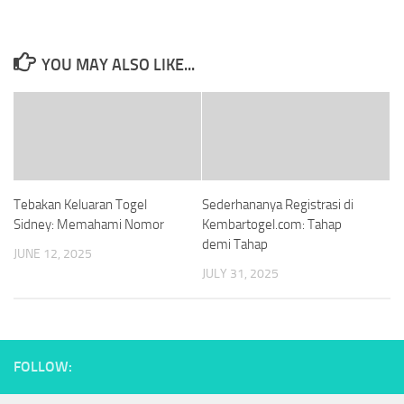
YOU MAY ALSO LIKE...
Tebakan Keluaran Togel
Sederhananya Registrasi di
Sidney: Memahami Nomor
Kembartogel.com: Tahap
demi Tahap
JUNE 12, 2025
JULY 31, 2025
FOLLOW: