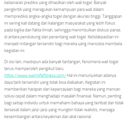
kebenaran prediksi yang dihasilkan oleh wali togel. Banyak
pengkritik yang meragukan kemampuan para wali dalam
memprediksi angka-angka togel dengan akurasi tinggi. Tanggapan
ini sering kali datang dari kalangan masyarakat yang lebih fokus
pada logika dan fakta ilmiah, sehingga menimbulkan diskusi panas
di antara pendukung dan penentang wali togel. Ketidakpastian ini
menjadi rintangan tersendiri bagi mereka yang mencoba membela
kegiatan ini.
Di sisi lain, meskipun ada banyak tantangan, fenomena wali togel
terus memperoleh pengikut baru.
https://www.swimlifefitness.com/
Hal ini menunjukkan adanya
daya tarik tersendiri yang tidak bisa diabaikan. Kegiatan ini
memberikan harapan dan kepercayaan bagi mereka yang mencari
solusi cepat dalam menghadapi masalah finansial. Namun, penting
bagi setiap individu untuk memahami bahaya yang terlibat dan tidak
tersesat dalam janji-janji yang mungkin tidak realistis, menjaga
keseimbangan antara keyakinan dan akal rasional.