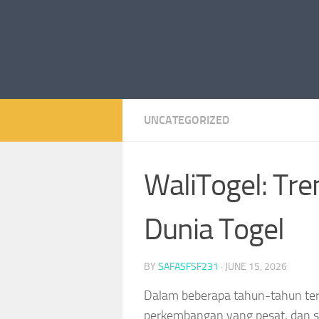
UNCATEGORIZED
WaliTogel: Tre
Dunia Togel
BY
SAFASFSF231
·
JUNE 15, 2026
Dalam beberapa tahun-tahun tera
perkembangan yang pesat, dan s