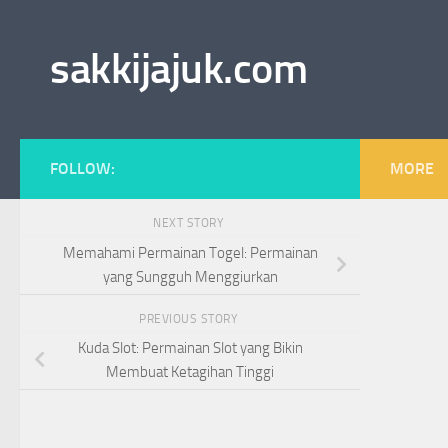
Skip to content
sakkijajuk.com
FOLLOW:
MORE
NEXT STORY
Memahami Permainan Togel: Permainan
yang Sungguh Menggiurkan
PREVIOUS STORY
Kuda Slot: Permainan Slot yang Bikin
Membuat Ketagihan Tinggi