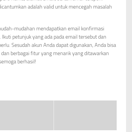
dicantumkan adalah valid untuk mencegah masalah
mudah-mudahan mendapatkan email konfirmasi
 Ikuti petunjuk yang ada pada email tersebut dan
 perlu. Sesudah akun Anda dapat digunakan, Anda bisa
dan berbagai fitur yang menarik yang ditawarkan
semoga berhasil!