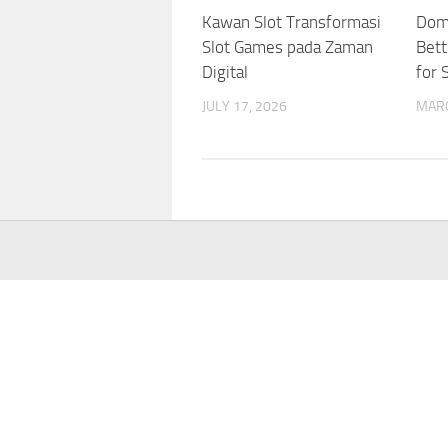
Kawan Slot Transformasi
Domi
Slot Games pada Zaman
Bett
Digital
for 
JULY 17, 2026
MARC