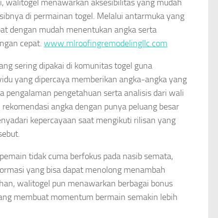
ni, walitogel menawarkan aksesibilitas yang mudah
sibnya di permainan togel. Melalui antarmuka yang
apat dengan mudah menentukan angka serta
engan cepat.
www.mlroofingremodelingllc.com
 yang sering dipakai di komunitas togel guna
vidu yang dipercaya memberikan angka-angka yang
da pengalaman pengetahuan serta analisis dari wali
n rekomendasi angka dengan punya peluang besar
yadari kepercayaan saat mengikuti rilisan yang
sebut.
pemain tidak cuma berfokus pada nasib semata,
 informasi yang bisa dapat menolong menambah
han, walitogel pun menawarkan berbagai bonus
yang membuat momentum bermain semakin lebih