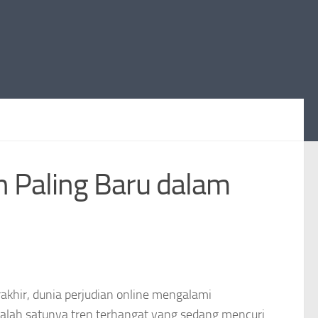
n Paling Baru dalam
khir, dunia perjudian online mengalami
alah satunya tren terhangat yang sedang mencuri