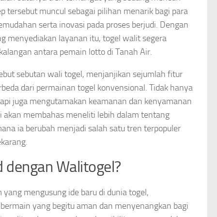
sep tersebut muncul sebagai pilihan menarik bagi para
mudahan serta inovasi pada proses berjudi. Dengan
 menyediakan layanan itu, togel walit segera
alangan antara pemain lotto di Tanah Air.
sebut sebutan wali togel, menjanjikan sejumlah fitur
beda dari permainan togel konvensional. Tidak hanya
etapi juga mengutamakan keamanan dan kenyamanan
ni akan membahas meneliti lebih dalam tentang
ana ia berubah menjadi salah satu tren terpopuler
ekarang.
 dengan Walitogel?
 yang mengusung ide baru di dunia togel,
bermain yang begitu aman dan menyenangkan bagi