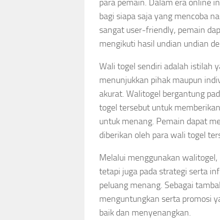
para pemain. Dalam era online i
bagi siapa saja yang mencoba na
sangat user-friendly, pemain d
mengikuti hasil undian undian d
Wali togel sendiri adalah istilah
menunjukkan pihak maupun indi
akurat. Walitogel bergantung pa
togel tersebut untuk memberika
untuk menang. Pemain dapat men
diberikan oleh para wali togel ter
Melalui menggunakan walitogel, 
tetapi juga pada strategi serta
peluang menang. Sebagai tamba
menguntungkan serta promosi 
baik dan menyenangkan.