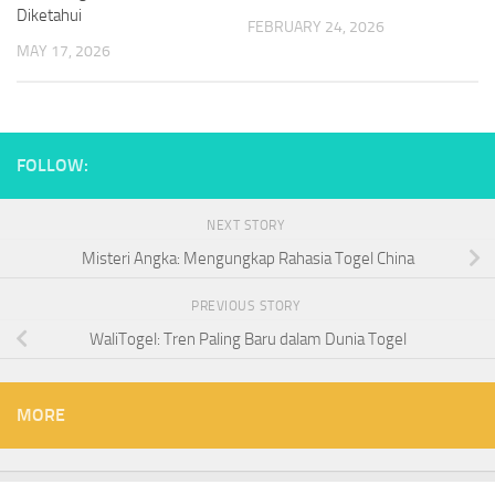
Diketahui
FEBRUARY 24, 2026
MAY 17, 2026
FOLLOW:
NEXT STORY
Misteri Angka: Mengungkap Rahasia Togel China
PREVIOUS STORY
WaliTogel: Tren Paling Baru dalam Dunia Togel
MORE