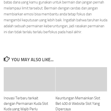
batas dana yang kamu gunakan untuk bermain dan jangan pernah
melampaui limit tersebut. Bermain dengan cerdas dan jangan
membiarkan emosi bisa membantu anda tetap fokus dan
mengambil keputusan yang lebih baik. Ingatlah bahwa taruhan kuda
adalah sebuah permainan keberuntungan, jadi rasakan permainan
ini dan tidak terlalu terlalu berfokus pada hasil akhir.
YOU MAY ALSO LIKE...
Inovasi Terbaru terkait
Keuntungan Memainkan Slot
dengan Permainan Kuda Slot
Bet 400 di Website Slot Yang
Kuda yang Wajib Perlu
Dipercaya