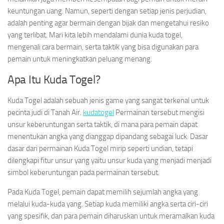
keuntungan uang. Namun, seperti dengan setiap jenis perjudian,
adalah penting agar bermain dengan bijak dan mengetahui resiko
yang terlibat. Mari kita lebih mendalami dunia kuda togel,
mengenali cara bermain, serta taktik yang bisa digunakan para
pemain untuk meningkatkan peluang menang.
Apa Itu Kuda Togel?
Kuda Togel adalah sebuah jenis game yang sangat terkenal untuk
pecinta judi di Tanah Air.
kudatogel
Permainan tersebut mengisi
unsur keberuntungan serta taktik, di mana para pemain dapat
menentukan angka yang dianggap dipandang sebagai luck. Dasar
dasar dari permainan Kuda Togel mirip seperti undian, tetapi
dilengkapi fitur unsur yang yaitu unsur kuda yang menjadi menjadi
simbol keberuntungan pada permainan tersebut.
Pada Kuda Togel, pemain dapat memilih sejumlah angka yang
melalui kuda-kuda yang. Setiap kuda memiliki angka serta ciri-ciri
yang spesifik, dan para pemain diharuskan untuk meramalkan kuda