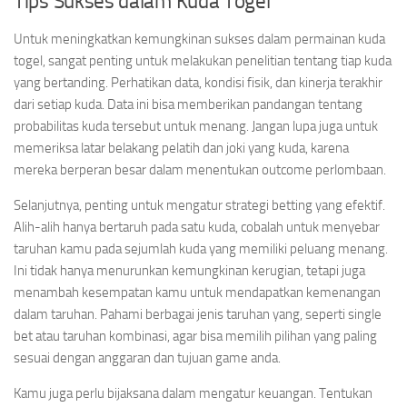
Tips Sukses dalam Kuda Togel
Untuk meningkatkan kemungkinan sukses dalam permainan kuda
togel, sangat penting untuk melakukan penelitian tentang tiap kuda
yang bertanding. Perhatikan data, kondisi fisik, dan kinerja terakhir
dari setiap kuda. Data ini bisa memberikan pandangan tentang
probabilitas kuda tersebut untuk menang. Jangan lupa juga untuk
memeriksa latar belakang pelatih dan joki yang kuda, karena
mereka berperan besar dalam menentukan outcome perlombaan.
Selanjutnya, penting untuk mengatur strategi betting yang efektif.
Alih-alih hanya bertaruh pada satu kuda, cobalah untuk menyebar
taruhan kamu pada sejumlah kuda yang memiliki peluang menang.
Ini tidak hanya menurunkan kemungkinan kerugian, tetapi juga
menambah kesempatan kamu untuk mendapatkan kemenangan
dalam taruhan. Pahami berbagai jenis taruhan yang, seperti single
bet atau taruhan kombinasi, agar bisa memilih pilihan yang paling
sesuai dengan anggaran dan tujuan game anda.
Kamu juga perlu bijaksana dalam mengatur keuangan. Tentukan