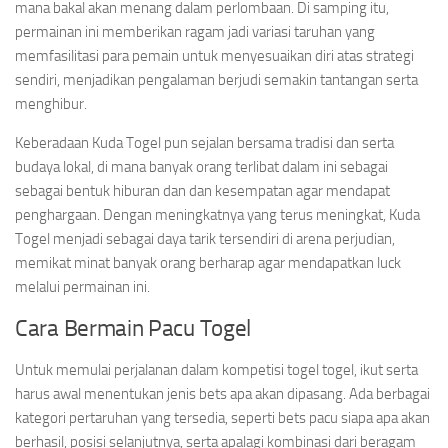
mana bakal akan menang dalam perlombaan. Di samping itu,
permainan ini memberikan ragam jadi variasi taruhan yang
memfasilitasi para pemain untuk menyesuaikan diri atas strategi
sendiri, menjadikan pengalaman berjudi semakin tantangan serta
menghibur.
Keberadaan Kuda Togel pun sejalan bersama tradisi dan serta
budaya lokal, di mana banyak orang terlibat dalam ini sebagai
sebagai bentuk hiburan dan dan kesempatan agar mendapat
penghargaan. Dengan meningkatnya yang terus meningkat, Kuda
Togel menjadi sebagai daya tarik tersendiri di arena perjudian,
memikat minat banyak orang berharap agar mendapatkan luck
melalui permainan ini.
Cara Bermain Pacu Togel
Untuk memulai perjalanan dalam kompetisi togel togel, ikut serta
harus awal menentukan jenis bets apa akan dipasang. Ada berbagai
kategori pertaruhan yang tersedia, seperti bets pacu siapa apa akan
berhasil, posisi selanjutnya, serta apalagi kombinasi dari beragam