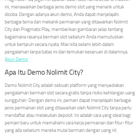
ini, menawarkan berbagai jenis demo slot yang menarik untuk
dicoba. Dengan adanya akun demo, Anda dapat menjelajahi
berbagai tema dan mekanik permainan yang ditawarkan Nolimit
City dan Pragmatic Play, memberikan gambaran jelas tentang
bagaimana rasanya bermain slot sebelum Anda memutuskan
untuk bertaruh secara nyata. Mari kita selami lebih dalam
pengalaman tanpa batas ini dan temukan keseruan di dalamnya.
Akun Demo
Apa Itu Demo Nolimit City?
Demo Nolimit City adalah sebuah platform yang menyediakan
pengalaman bermain slot secara gratis tanpa risiko kehilangan uang
sungguhan. Dengan demo ini, pemain dapat menjelajahi berbagai
jenis permainan slot yang ditawarkan oleh Nolimit City tanpa perlu
mendaftar atau melakukan deposit. Ini adalah cara yang ideal bagi
pemain baru untuk memahami cara kerja permainan dan fitur-fitur
yang ada sebelum mereka mulai bermain dengan uang riil.