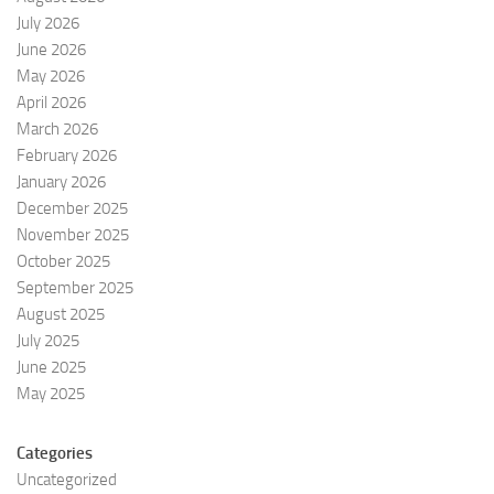
July 2026
June 2026
May 2026
April 2026
March 2026
February 2026
January 2026
December 2025
November 2025
October 2025
September 2025
August 2025
July 2025
June 2025
May 2025
Categories
Uncategorized