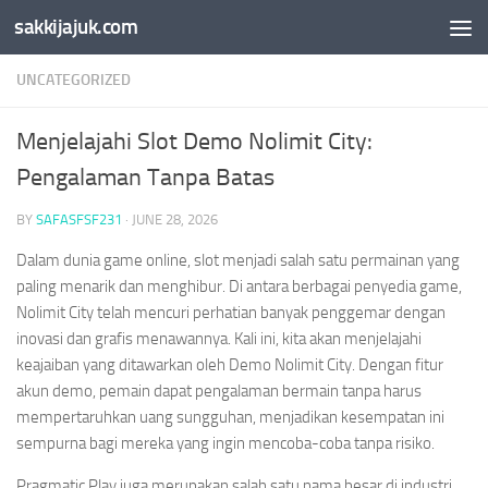
sakkijajuk.com
Skip to content
UNCATEGORIZED
Menjelajahi Slot Demo Nolimit City:
Pengalaman Tanpa Batas
BY
SAFASFSF231
·
JUNE 28, 2026
Dalam dunia game online, slot menjadi salah satu permainan yang
paling menarik dan menghibur. Di antara berbagai penyedia game,
Nolimit City telah mencuri perhatian banyak penggemar dengan
inovasi dan grafis menawannya. Kali ini, kita akan menjelajahi
keajaiban yang ditawarkan oleh Demo Nolimit City. Dengan fitur
akun demo, pemain dapat pengalaman bermain tanpa harus
mempertaruhkan uang sungguhan, menjadikan kesempatan ini
sempurna bagi mereka yang ingin mencoba-coba tanpa risiko.
Pragmatic Play juga merupakan salah satu nama besar di industri