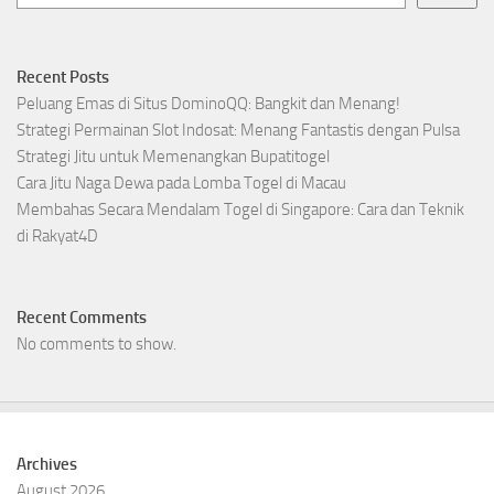
Recent Posts
Peluang Emas di Situs DominoQQ: Bangkit dan Menang!
Strategi Permainan Slot Indosat: Menang Fantastis dengan Pulsa
Strategi Jitu untuk Memenangkan Bupatitogel
Cara Jitu Naga Dewa pada Lomba Togel di Macau
Membahas Secara Mendalam Togel di Singapore: Cara dan Teknik
di Rakyat4D
Recent Comments
No comments to show.
Archives
August 2026