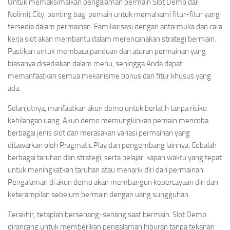
Untuk memaksimalkan pengalaman bermain Slot Demo dari
Nolimit City, penting bagi pemain untuk memahami fitur-fitur yang
tersedia dalam permainan. Familiarisasi dengan antarmuka dan cara
kerja slot akan membantu dalam merencanakan strategi bermain.
Pastikan untuk membaca panduan dan aturan permainan yang
biasanya disediakan dalam menu, sehingga Anda dapat
memanfaatkan semua mekanisme bonus dan fitur khusus yang
ada.
Selanjutnya, manfaatkan akun demo untuk berlatih tanpa risiko
kehilangan uang. Akun demo memungkinkan pemain mencoba
berbagai jenis slot dan merasakan variasi permainan yang
ditawarkan oleh Pragmatic Play dan pengembang lainnya. Cobalah
berbagai taruhan dan strategi, serta pelajari kapan waktu yang tepat
untuk meningkatkan taruhan atau menarik diri dari permainan.
Pengalaman di akun demo akan membangun kepercayaan diri dan
keterampilan sebelum bermain dengan uang sungguhan.
Terakhir, tetaplah bersenang-senang saat bermain. Slot Demo
dirancang untuk memberikan pengalaman hiburan tanpa tekanan