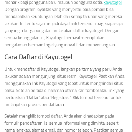
menarik bagi pengguna baru maupun pengguna setia.
kayutogel
Dengan program loyalitas yang menyertai, para pemain bisa
mendapatkan keuntungan lebih dari setiap taruhan yang mereka
lakukan. Ini tentu saja menjadi daya tarik tersendiri bagi siapa saja
yang ingin bergabung dan melakukan daftar kayutogel. Dengan
semua keunggulan ini, Kayutogel berhasil menciptakan
pengalaman bermain togel yang inovatif dan menyenangkan.
Cara Daftar di Kayutogel
Untuk mendaftar di Kayutogel, langkah pertama yang perlu Anda
lakukan adalah mengunjungi situs resmi Kayutogel. Pastikan Anda
menggunakan link Kayutogel yang tepat untuk menghindari situs
palsu. Setelah berada di halaman utama, cari tombol atau link yang
bertuliskan "Daftar" atau "Registrasi". Klik tombol tersebut untuk
melanjutkan proses pendaftaran.
Setelah mengklik tombol daftar, Anda akan dihadapkan pada
formulir pendaftaran. Isi semua informasi yang diminta, seperti
nama lengkap, alamat email, dan nomor telepon. Pastikan semua