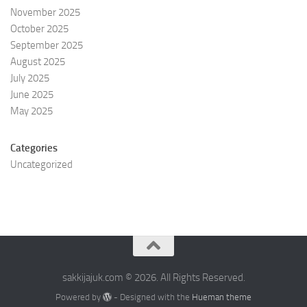
November 2025
October 2025
September 2025
August 2025
July 2025
June 2025
May 2025
Categories
Uncategorized
sakkijajuk.com © 2026. All Rights Reserved.
Powered by
- Designed with the
Hueman theme