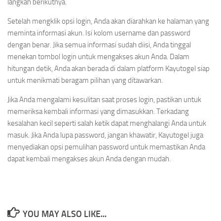
langkah berikutnya.
Setelah mengklik opsi login, Anda akan diarahkan ke halaman yang
meminta informasi akun. Isi kolom username dan password
dengan benar. Jika semua informasi sudah diisi, Anda tinggal
menekan tombol login untuk mengakses akun Anda. Dalam
hitungan detik, Anda akan berada di dalam platform Kayutogel siap
untuk menikmati beragam pilihan yang ditawarkan.
Jika Anda mengalami kesulitan saat proses login, pastikan untuk
memeriksa kembali informasi yang dimasukkan. Terkadang
kesalahan kecil seperti salah ketik dapat menghalangi Anda untuk
masuk. Jika Anda lupa password, jangan khawatir, Kayutogel juga
menyediakan opsi pemulihan password untuk memastikan Anda
dapat kembali mengakses akun Anda dengan mudah.
YOU MAY ALSO LIKE...