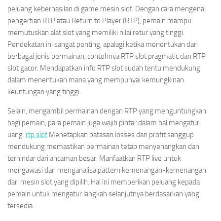
peluang keberhasilan di game mesin slot. Dengan cara mengenal
pengertian RTP atau Return to Player (RTP), pemain mampu
memutuskan alat slot yang memiliki nilai retur yang tinggi.
Pendekatan ini sangat penting, apalagi ketika menentukan dari
berbagai jenis permainan, contohnya RTP slot pragmatic dan RTP
slot gacor. Mendapatkan info RTP slot sudah tentu mendukung
dalam menentukan mana yang mempunyai kemungkinan
keuntungan yang tinggi.
Selain, mengambil permainan dengan RTP yang menguntungkan
bagi pemain, para pemain juga wajib pintar dalam hal mengatur
uang.
rtp slot
Menetapkan batasan losses dan profit sanggup
mendukung memastikan permainan tetap menyenangkan dan
terhindar dari ancaman besar. Manfaatkan RTP live untuk
mengawasi dan menganalisa pattern kemenangan-kemenangan
dari mesin slot yang dipilih. Hal ini memberikan peluang kepada
pemain untuk mengatur langkah selanjutnya berdasarkan yang
tersedia.