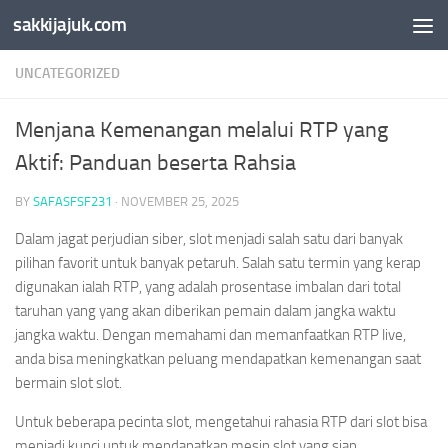
sakkijajuk.com
Skip to content
UNCATEGORIZED
Menjana Kemenangan melalui RTP yang
Aktif: Panduan beserta Rahsia
BY
SAFASFSF231
·
NOVEMBER 25, 2025
Dalam jagat perjudian siber, slot menjadi salah satu dari banyak
pilihan favorit untuk banyak petaruh. Salah satu termin yang kerap
digunakan ialah RTP, yang adalah prosentase imbalan dari total
taruhan yang yang akan diberikan pemain dalam jangka waktu
jangka waktu. Dengan memahami dan memanfaatkan RTP live,
anda bisa meningkatkan peluang mendapatkan kemenangan saat
bermain slot slot.
Untuk beberapa pecinta slot, mengetahui rahasia RTP dari slot bisa
menjadi kunci untuk mendapatkan mesin slot yang siap