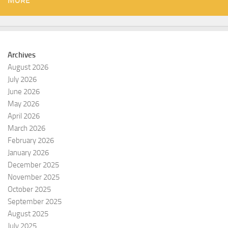
MORE
Archives
August 2026
July 2026
June 2026
May 2026
April 2026
March 2026
February 2026
January 2026
December 2025
November 2025
October 2025
September 2025
August 2025
July 2025