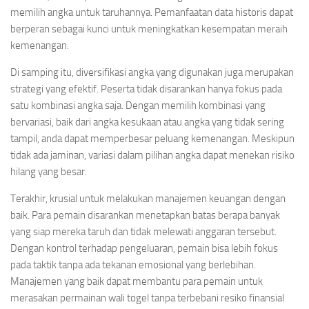
memilih angka untuk taruhannya. Pemanfaatan data historis dapat
berperan sebagai kunci untuk meningkatkan kesempatan meraih
kemenangan.
Di samping itu, diversifikasi angka yang digunakan juga merupakan
strategi yang efektif. Peserta tidak disarankan hanya fokus pada
satu kombinasi angka saja. Dengan memilih kombinasi yang
bervariasi, baik dari angka kesukaan atau angka yang tidak sering
tampil, anda dapat memperbesar peluang kemenangan. Meskipun
tidak ada jaminan, variasi dalam pilihan angka dapat menekan risiko
hilang yang besar.
Terakhir, krusial untuk melakukan manajemen keuangan dengan
baik. Para pemain disarankan menetapkan batas berapa banyak
yang siap mereka taruh dan tidak melewati anggaran tersebut.
Dengan kontrol terhadap pengeluaran, pemain bisa lebih fokus
pada taktik tanpa ada tekanan emosional yang berlebihan.
Manajemen yang baik dapat membantu para pemain untuk
merasakan permainan wali togel tanpa terbebani resiko finansial