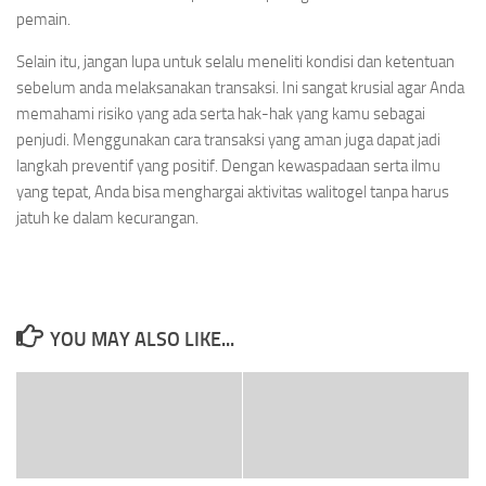
pemain.
Selain itu, jangan lupa untuk selalu meneliti kondisi dan ketentuan
sebelum anda melaksanakan transaksi. Ini sangat krusial agar Anda
memahami risiko yang ada serta hak-hak yang kamu sebagai
penjudi. Menggunakan cara transaksi yang aman juga dapat jadi
langkah preventif yang positif. Dengan kewaspadaan serta ilmu
yang tepat, Anda bisa menghargai aktivitas walitogel tanpa harus
jatuh ke dalam kecurangan.
YOU MAY ALSO LIKE...