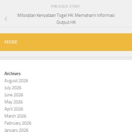
PREVIOUS STORY
Mitos|dan Kenyataan Togel HK: Memahami Informasi
Output HK
MORE
Archives
August 2026
July 2026
June 2026
May 2026
April 2026
March 2026
February 2026
January 2026