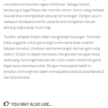
mencoba memasukkan ragam kombinasi. Sebagai contoh,
bertarung di togel Macau dari memilih nomor-nomor yang berbeda
bisa kali bisa meningkatkan peluang kemenangan. Dengan cara ini,
walaupun terdapat ancaman, peserta bisa mengakses banyak
peluang angka yang muncul lagi.
Terakhir, tetaplah disiplin dalam pengelolaan keuangan. Tentukan
batas anggaran untuk game togel online serta tidak melebihi
batasan tersebut, meskipun ada kemenangan dan kerugian yang
dialami. Disiplin ini dapat membantu menghindari kerugian besar
serta yang memungkinkan pemain untuk masih menikmati game
togel secara berresponsibel. Dengan menerapkan taktik ini
tersebut, kemungkinan dalam mendapatkan jackpot pada Rakyat4D
kian terbuka lebar.
YOU MAY ALSO LIKE...