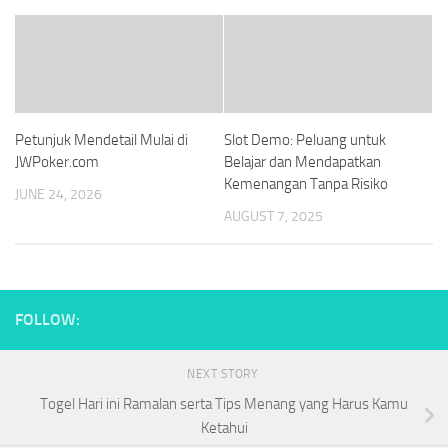
Petunjuk Mendetail Mulai di
Slot Demo: Peluang untuk
JWPoker.com
Belajar dan Mendapatkan
Kemenangan Tanpa Risiko
JUNE 24, 2026
AUGUST 7, 2025
FOLLOW:
NEXT STORY
Togel Hari ini Ramalan serta Tips Menang yang Harus Kamu
Ketahui