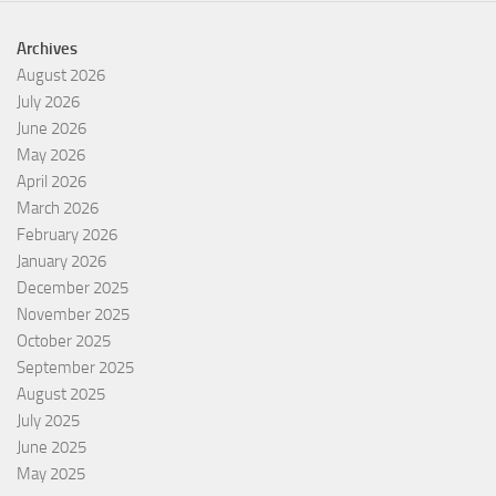
Archives
August 2026
July 2026
June 2026
May 2026
April 2026
March 2026
February 2026
January 2026
December 2025
November 2025
October 2025
September 2025
August 2025
July 2025
June 2025
May 2025