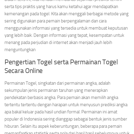
serta tips praktis yang harus kamu ketahui agar mendapatkan
kemenangan pada togel. Kita akan menggali berbagai metode yang
sering digunakan para pemain berpengalaman dan cara
menggunakan informasi yang tersedia untuk membuat keputusan
yang lebih baik. Dengan informasi yang tepat, kesempatan untuk
menang pada perjudian di internet akan menjadi jauh lebih
menguntungkan
Pengertian Togel serta Permainan Togel
Secara Online
Permainan Togel, singkatan dari permainan angka, adalah
sekumpulan jenis permainan taruhan yang menerapkan
pendekatan berbasis angka. Para pemain akan memilih angka
tertentu tertentu dengan harapan untuk menyusun prediksi angka
apa bakal keluar pada hasil undian formal. Permainan ini amat
populer di Indonesia sering dianggap sebagai bentuk jenis sumber
hiburan. Selain itu aspek keberuntungan, beberapa para pemain
memanfaatkan statistik serta pola dari hasil hasil sebelumnya untuk