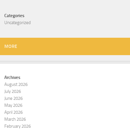
Categories
Uncategorized
MORE
Archives
August 2026
July 2026
June 2026
May 2026
April 2026
March 2026
February 2026