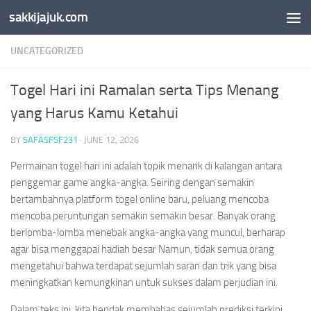
sakkijajuk.com
Skip to content
UNCATEGORIZED
Togel Hari ini Ramalan serta Tips Menang
yang Harus Kamu Ketahui
BY
SAFASFSF231
·
JUNE 12, 2026
Permainan togel hari ini adalah topik menarik di kalangan antara
penggemar game angka-angka. Seiring dengan semakin
bertambahnya platform togel online baru, peluang mencoba
mencoba peruntungan semakin semakin besar. Banyak orang
berlomba-lomba menebak angka-angka yang muncul, berharap
agar bisa menggapai hadiah besar Namun, tidak semua orang
mengetahui bahwa terdapat sejumlah saran dan trik yang bisa
meningkatkan kemungkinan untuk sukses dalam perjudian ini.
Dalam teks ini, kita hendak membahas sejumlah prediksi terkini